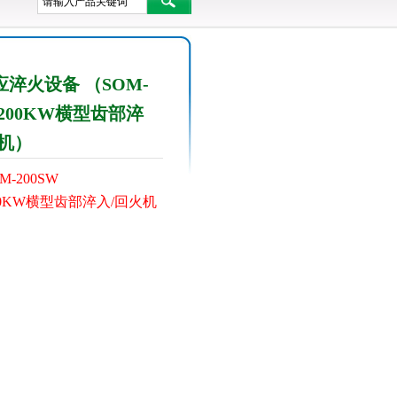
淬火设备 （SOM-
W 200KW横型齿部淬
火机）
M-200SW
00KW横型齿部淬入/回火机