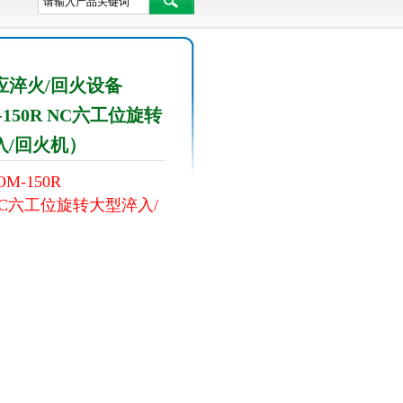
应淬火/回火设备
-150R NC六工位旋转
入/回火机）
M-150R
C六工位旋转大型淬入/