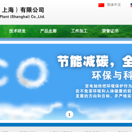
简体中文
技术研发
产品走廊
工件加工
荣誉证书